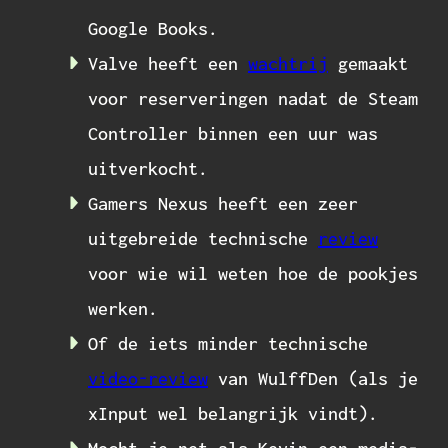
Google Books.
Valve heeft een
wachtrij
gemaakt
voor reserveringen nadat de Steam
Controller binnen een uur was
uitverkocht.
Gamers Nexus heeft een zeer
uitgebreide technische
review
voor wie wil weten hoe de pookjes
werken.
Of de iets minder technische
video-review
van WulffDen (als je
xInput wel belangrijk vindt).