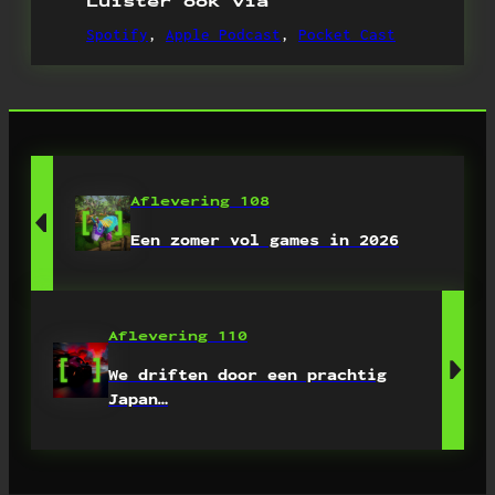
Luister ook via
Spotify
,
Apple Podcast
,
Pocket Cast
Aflevering 108
Een zomer vol games in 2026
Aflevering 110
We driften door een prachtig
Japan…