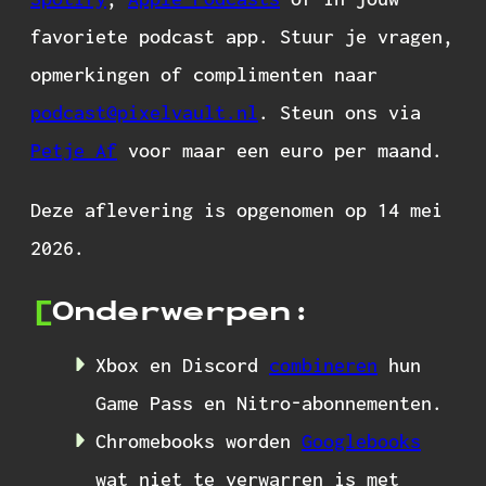
favoriete podcast app. Stuur je vragen,
opmerkingen of complimenten naar
podcast@pixelvault.nl
. Steun ons via
Petje Af
voor maar een euro per maand.
Deze aflevering is opgenomen op 14 mei
2026.
Onderwerpen:
Xbox en Discord
combineren
hun
Game Pass en Nitro-abonnementen.
Chromebooks worden
Googlebooks
wat niet te verwarren is met