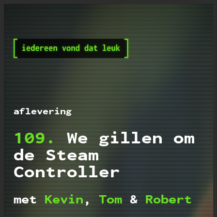
Iedereen vond dat leu
aflevering
109.
We gillen om
de Steam
Controller
met
Kevin
,
Tom
&
Robert