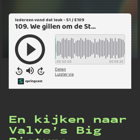
En kijken naar
Valve’s Big