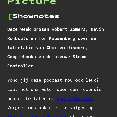
Picture
Shownotes
Deze week praten Robert Zomers, Kevin
Rombouts en Tom Kauwenberg over de
latrelatie van Xbox en Discord,
Googlebooks en de nieuwe Steam
Controller.
Vond jij deze podcast nou ook leuk?
Laat het ons weten door een recensie
achter te laten op
Apple Podcasts
.
Vergeet ons ook niet te volgen op
Spotify
,
Apple Podcasts
of in jouw