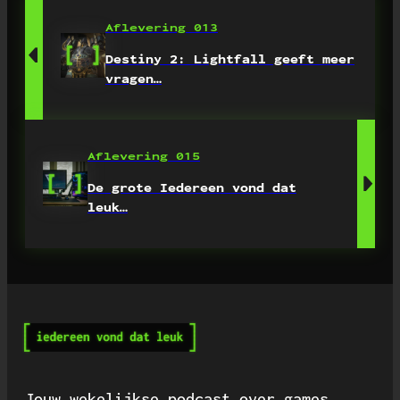
Aflevering 013
Destiny 2: Lightfall geeft meer
vragen…
Aflevering 015
De grote Iedereen vond dat
leuk…
Jouw wekelijkse podcast over games,