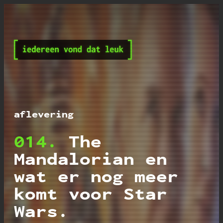
Iedereen vond dat leu
aflevering
014.
The
Mandalorian en
wat er nog meer
komt voor Star
Wars.