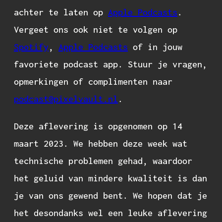
achter te laten op
Apple Podcasts
.
Vergeet ons ook niet te volgen op
Spotify
,
Apple Podcasts
of in jouw
favoriete podcast app. Stuur je vragen,
opmerkingen of complimenten naar
podcast@pixelvault.nl
.
Deze aflevering is opgenomen op 14
maart 2023. We hebben deze week wat
technische problemen gehad, waardoor
het geluid van mindere kwaliteit is dan
je van ons gewend bent. We hopen dat je
het desondanks wel een leuke aflevering