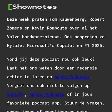
Shownotes
Deze week praten Tom Kauwenberg, Robert
Zomers en Kevin Rombouts over al het
Valve hardware-nieuws. Ook bespreken ze
Hytale, Microsoft’s Copilot en F1 2025.
Vond jij deze podcast nou ook leuk?
Laat het ons weten door een recensie
achter te laten op
Apple Podcasts
.
Vergeet ons ook niet te volgen op
Spotify
,
Apple Podcasts
of in jouw
favoriete podcast app. Stuur je vragen,
opmerkingen of complimenten naar