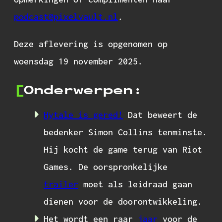
podcast@pixelvault.nl
.
Deze aflevering is opgenomen op
woensdag 19 november 2025.
Onderwerpen:
Hytale is gered!
Dat beweert de
bedenker Simon Collins tenminste.
Hij kocht de game terug van Riot
Games. De oorspronkelijke
trailer
moet als leidraad gaan
dienen voor de doorontwikkeling.
Het wordt een raar
jaar
voor de