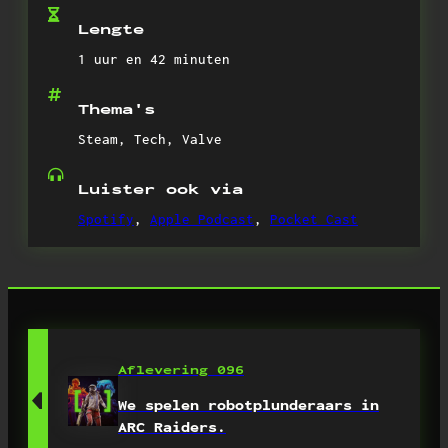
Lengte
1 uur en 42 minuten
Thema's
Steam, Tech, Valve
Luister ook via
Spotify
,
Apple Podcast
,
Pocket Cast
Aflevering 096
We spelen robotplunderaars in
ARC Raiders.