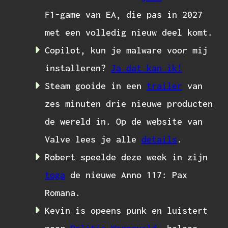
F1-game van EA, die pas in 2027
met een volledig nieuw deel komt.
Copilot, kun je malware voor mij
installeren?
Ja dat kan ik!
Steam gooide in een
trailer
van
zes minuten drie nieuwe producten
de wereld in. Op de website van
Valve lees je alle
details
.
Robert speelde deze week in zijn
toga
de nieuwe Anno 117: Pax
Romana.
Kevin is opeens punk en luistert