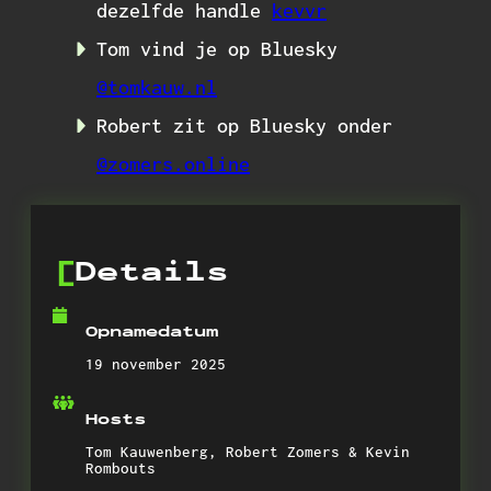
dezelfde handle
kevvr
Tom vind je op Bluesky
@tomkauw.nl
Robert zit op Bluesky onder
@zomers.online
Details
Opnamedatum
19 november 2025
Hosts
Tom Kauwenberg, Robert Zomers & Kevin
Rombouts