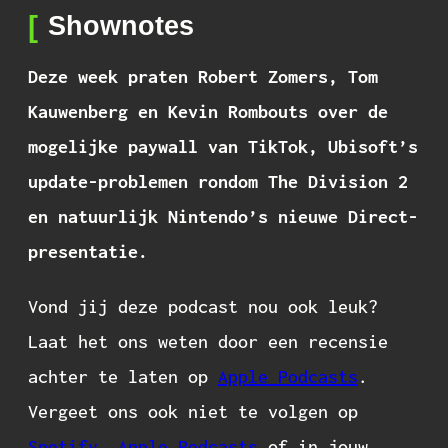
Shownotes
Deze week praten Robert Zomers, Tom
Kauwenberg en Kevin Rombouts over de
mogelijke paywall van TikTok, Ubisoft’s
update-problemen rondom The Division 2
en natuurlijk Nintendo’s nieuwe Direct-
presentatie.
Vond jij deze podcast nou ook leuk?
Laat het ons weten door een recensie
achter te laten op
Apple Podcasts
.
Vergeet ons ook niet te volgen op
Spotify
,
Apple Podcasts
of in jouw