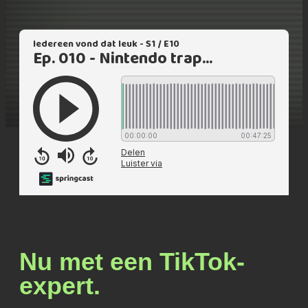
Nu met een TikTok-
expert.