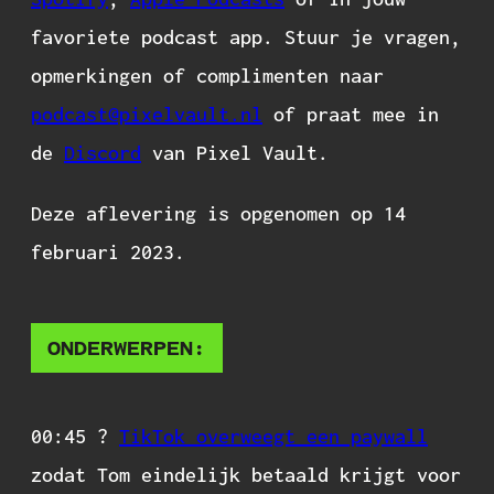
favoriete podcast app. Stuur je vragen,
opmerkingen of complimenten naar
podcast@pixelvault.nl
of praat mee in
de
Discord
van Pixel Vault.
Deze aflevering is opgenomen op 14
februari 2023.
ONDERWERPEN:
00:45 ?
TikTok overweegt een paywall
zodat Tom eindelijk betaald krijgt voor