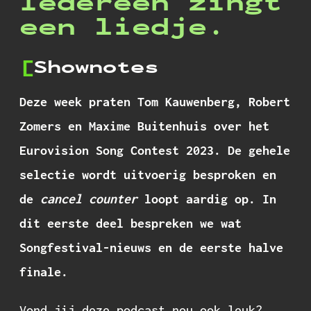
Iedereen zingt
een liedje.
Shownotes
Deze week praten Tom Kauwenberg, Robert
Zomers en Maxime Buitenhuis over het
Eurovision Song Contest 2023. De gehele
selectie wordt uitvoerig besproken en
de
cancel counter
loopt aardig op. In
dit eerste deel bespreken we wat
Songfestival-nieuws en de eerste halve
finale.
Vond jij deze podcast nou ook leuk?