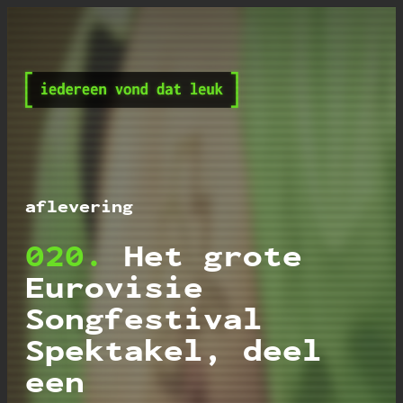
Iedereen vond dat leu
aflevering
020.
Het grote
Eurovisie
Songfestival
Spektakel, deel
een