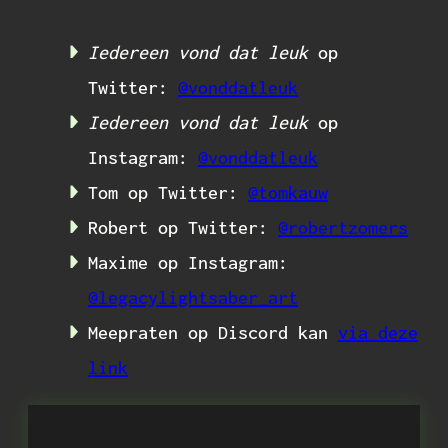
Iedereen vond dat leuk
op
Twitter:
@vonddatleuk
Iedereen vond dat leuk
op
Instagram:
@vonddatleuk
Tom op Twitter:
@tomkauw
Robert op Twitter:
@robertzomers
Maxime op Instagram:
@legacylightsaber_art
Meepraten op Discord kan
via deze
link