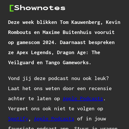
Shownotes
Deze week blikken Tom Kauwenberg, Kevin
Rombouts en Maxime Buitenhuis vooruit
op gamescom 2024. Daarnaast bespreken
ze Apex Legends, Dragon Age: The
Veilguard en Tango Gameworks.
Vond jij deze podcast nou ook leuk?
Laat het ons weten door een recensie
achter te laten op
Apple Podcasts
.
Vergeet ons ook niet te volgen op
Spotify
,
Apple Podcasts
of in jouw
favoriete podcast app. Stuur je vragen,