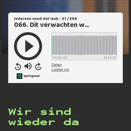
Wir sind
wieder da