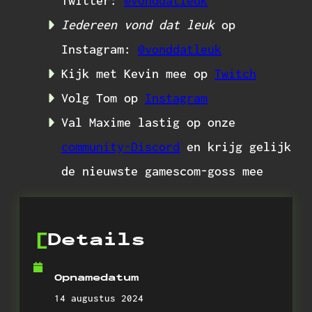
Twitter:
@vonddatleuk
Iedereen vond dat leuk
op
Instagram:
@vonddatleuk
Kijk met Kevin mee op
Twitch
Volg Tom op
Instagram
Val Maxime lastig op onze
community-Discord
en krijg gelijk
de nieuwste gamescom-goss mee
Details
Opnamedatum
14 augustus 2024