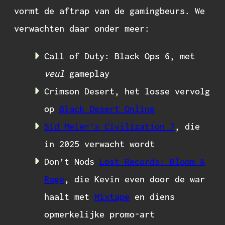
vormt de aftrap van de gamingbeurs. We
verwachten daar onder meer:
Call of Duty: Black Ops 6, met
veul
gameplay
Crimson Desert, het losse vervolg
op
Black Desert Online
Sid Meier’s Civilization 7
, die
in 2025 verwacht wordt
Don’t Nods
Lost Records: Bloom &
Rage
, die Kevin even door de war
haalt met
Mixtape
en diens
opmerkelijke promo-art