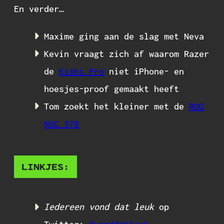
En verder…
Maxime ging aan de slag met Neva
Kevin vraagt zich af waarom Razer
de
Kishi Pro
niet iPhone- en
hoesjes-proof gemaakt heeft
Tom zoekt het kleiner met de
ROG
NUC 970
LINKJES:
Iedereen vond dat leuk
op