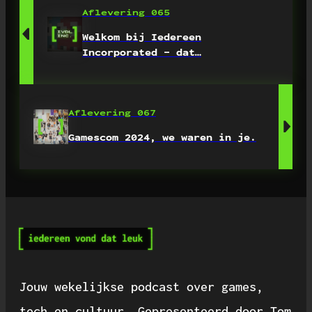
Aflevering 065
Welkom bij Iedereen
Incorporated – dat…
Aflevering 067
Gamescom 2024, we waren in je.
Jouw wekelijkse podcast over games,
tech en cultuur. Gepresenteerd door Tom