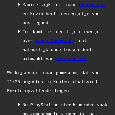
Maxime kijkt uit naar
Dragon Age
en Kevin heeft een wijntje van
ons tegoed
Tom komt met een fijn nieuwtje
over
Tango Gameworks
, dat
natuurlijk ondertussen deel
uitmaakt van
Iedereen Inc
.
We kijken uit naar gamescom, dat van
21-25 augustus in Keulen plaatsvindt.
Enkele opvallende dingen:
Nu PlayStation steeds minder vaak
op gamescom te vinden is, pakt